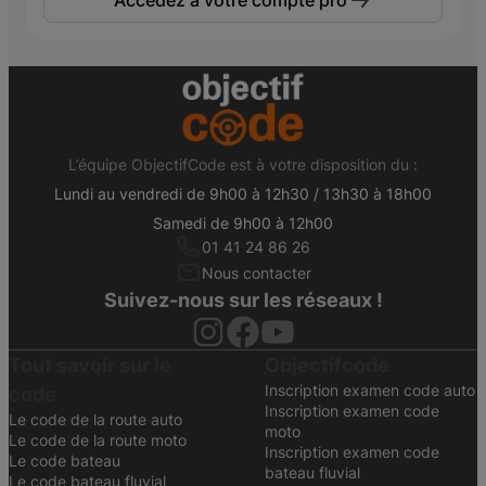
L’équipe ObjectifCode est à votre disposition du :
Lundi au vendredi de 9h00 à 12h30 / 13h30 à 18h00
Samedi de 9h00 à 12h00
01 41 24 86 26
Nous contacter
Suivez-nous sur les réseaux !
Tout savoir sur le
Objectifcode
Inscription examen code auto
code
Inscription examen code
Le code de la route auto
moto
Le code de la route moto
Inscription examen code
Le code bateau
bateau fluvial
Le code bateau fluvial