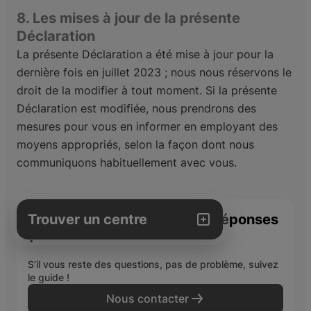
8. Les mises à jour de la présente
Déclaration
La présente Déclaration a été mise à jour pour la
dernière fois en juillet 2023 ; nous nous réservons le
droit de la modifier à tout moment. Si la présente
Déclaration est modifiée, nous prendrons des
mesures pour vous en informer en employant des
moyens appropriés, selon la façon dont nous
communiquons habituellement avec vous.
Trouver un centre
Vous n’avez pas trouvé vos réponses
?
Ma ville
S’il vous reste des questions, pas de problème, suivez
le guide !
Nous contacter
Trouver un centre